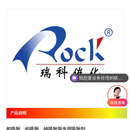
我想要业务经理的联系方式
产品说明
钯吸附、铂吸附、铑吸附等专用吸附剂。