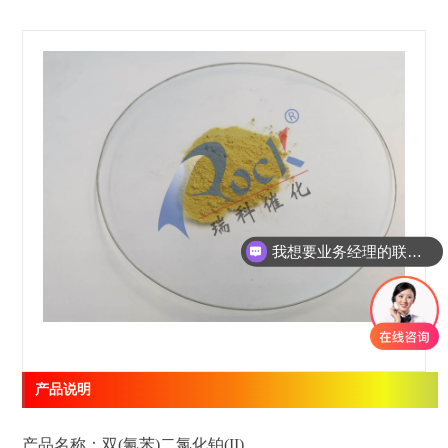
我想要业务经理的联系方式
产品说明
产品名称：双(氰苯)二氯化铂(II)