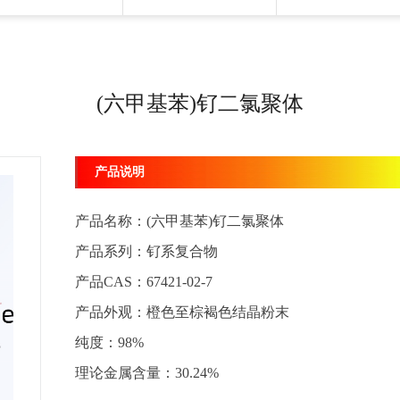
(六甲基苯)钌二氯聚体
产品说明
产品名称：(六甲基苯)钌二氯聚体
产品系列：钌系复合物
产品CAS：67421-02-7
产品外观：橙色至棕褐色结晶粉末
纯度：98%
理论金属含量：30.24%