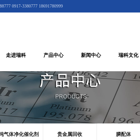
777 0917-3380777 18691780999
走进瑞科
产品中心
新闻中心
瑞科文化
纯气体净化催化剂
贵金属回收
膦配体