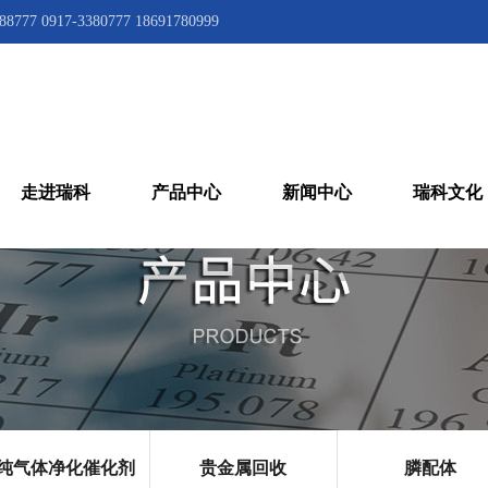
777 0917-3380777 18691780999
走进瑞科
产品中心
新闻中心
瑞科文化
纯气体净化催化剂
贵金属回收
膦配体