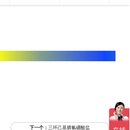
下一个：
三环己基膦氟硼酸盐