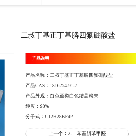
二叔丁基正丁基膦四氟硼酸盐
产品说明
产品名称：
二叔丁基正丁基膦四氟硼酸盐
产品CAS：
1816254-91-7
产品外观：
白色至类白色结晶粉末
纯度：98%
分子式：
C12H28BF4P
上一个：
2-二苯基膦苯甲醛