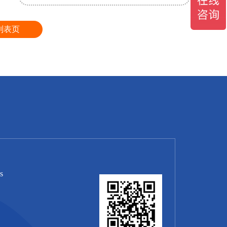
列表页
s