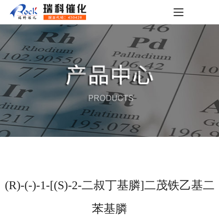
(R)-(-)-1-[(S)-2-二叔丁基膦]二茂铁乙基二
苯基膦