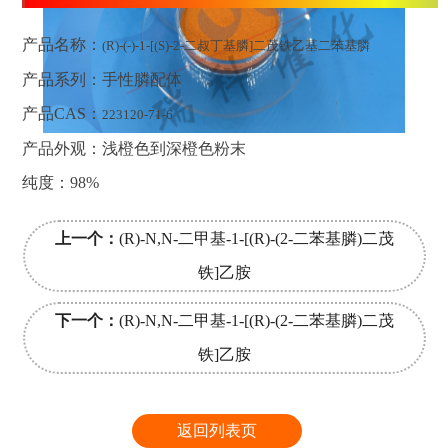
产品名称：
(R)-(-)-1-[(S)-2-二叔丁基膦]二茂铁乙基二苯基膦
产品系列：手性膦配体
产品CAS：
223120-71-6
产品外观：浅橙色到深橙色粉末
纯度：98%
上一个：
(R)-N,N-二甲基-1-[(R)-(2-二苯基膦)二茂
铁]乙胺
下一个：
(R)-N,N-二甲基-1-[(R)-(2-二苯基膦)二茂
铁]乙胺
返回列表页