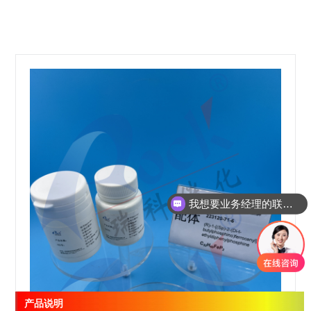
我想要业务经理的联系方式
产品说明