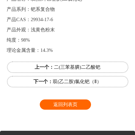
产品系列：钯系复合物
产品CAS：29934-17-6
产品外观：浅黄色粉末
纯度：98%
理论金属含量：14.3%
上一个：
二(三苯基膦)二乙酸钯
下一个：
双(乙二胺)氯化钯（Ⅱ）
返回列表页