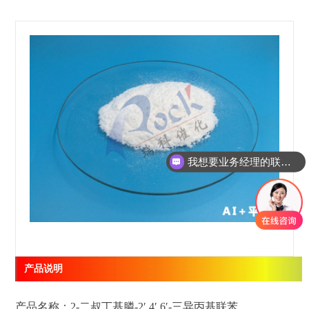
我想要业务经理的联系方式
产品说明
产品名称：2-二叔丁基膦-2′,4′,6′-三异丙基联苯