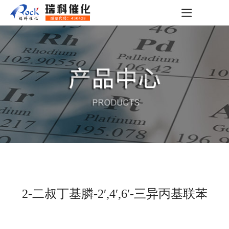
2-二叔丁基膦-2′,4′,6′-三异丙基联苯