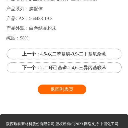
产品系列：膦配体
产品CAS：564483-19-8
产品外观：白色结晶粉末
纯度：98%
上一个：
4,5-双二苯基膦-9,9-二甲基氧杂蒽
下一个：
2-二环己基磷-2,4,6-三异丙基联苯
返回列表页
陕西瑞科新材料股份有限公司
版权所有(C)2023 网络支持
中国化工网