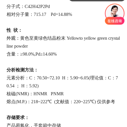
分子式：
C42H42P2Pd
相对分子量：
715.17 Pd=14.88%
性
状：
外观：
黄色至黄绿色结晶粉末
Yellowto yellow green crystal
line powder
含量：
≥
98.0%,Pd
≥
14.60%
分析检测方法：
元素分析：
C
：
70.50~72.10 H
：
5.90~6.05(
理论值：
C
：
7
0.54
；
H
：
5.92)
核磁
(NMR)
：
HNMR PNMR
熔点
(M.P.)
：
218~222
℃
(
文献值：
220~225
℃
)
仅供参考
存储要求：
产品易氧化，手套箱中存储