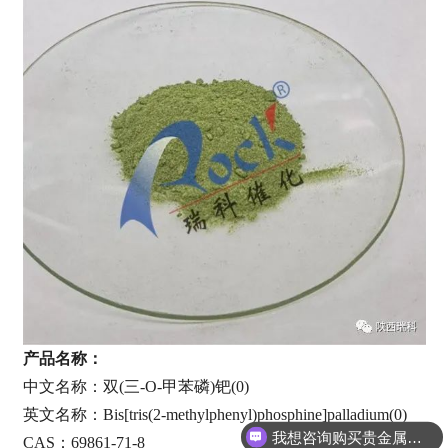
产品名称：
中文名称：双
(
三
-O-
甲苯磷
)
钯
(0)
英文名称：
Bis[tris(2-methylphenyl)phosphine]palladium(0)
我想咨询购买贵金属催化剂
CAS
：
69861-71-8