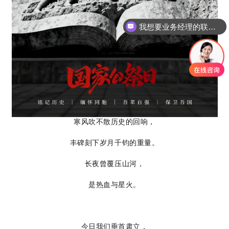
我想要业务经理的联系方式
寒风吹不散历史的回响，
丰碑刻下岁月千钧的重量。
长夜曾覆压山河，
是热血与星火。
今日我们垂首肃立，